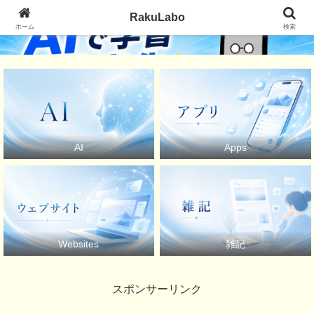
RakuLabo
ホーム
検索
AI
Apps
Websites
雑記
スポンサーリンク