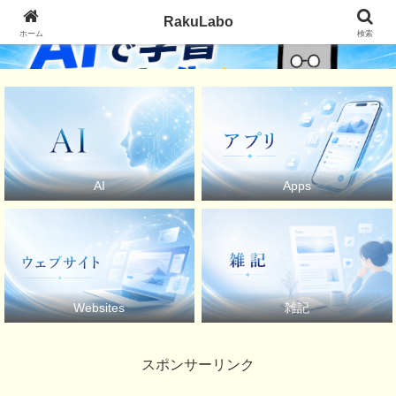
RakuLabo
ホーム
検索
AI
Apps
Websites
雑記
スポンサーリンク