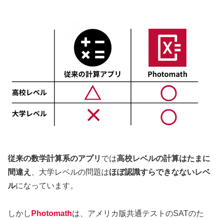
従来の数学計算系のアプリ
では
高校レベルの計算はたまに
間違え
、大学レベルの問題は
ほぼ認識すらできなないレベ
ル
になっています。
しかし
Photomath
は、アメリカ版共通テストのSATのた