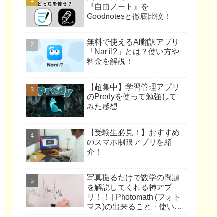
『自由ノート』を
Goodnotesと徹底比較！
無料で使えるAI翻訳アプリ
「Nani!?」とは？使い方や
料金を解説！
【超集中】学習管理アプリ
のPredyを使って勉強して
みた感想
【受験生必見！】おすすめ
のスマホ制限アプリを紹
介！
写真撮るだけで数学の問題
を解説してくれる神アプ
リ！！ | Photomath (フォト
マス)の出来ること・使い方
を解説