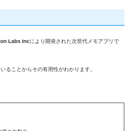
ion Labs Inc
により開発された次世代メモアプリで
ていることからその有用性がわかります。