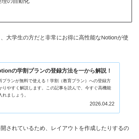
整理の自動化
り、大学生の方だと非常にお得に高性能なNotionが使
otionの学割プランの登録方法を一から解説！
の有料プランが無料で使える！学割（教育プラン）への登録方
かりやすく解説します。この記事を読んで、今すぐ高機能
入れましょう。
2026.04.22
が公開されているため、レイアウトを作成したりするの