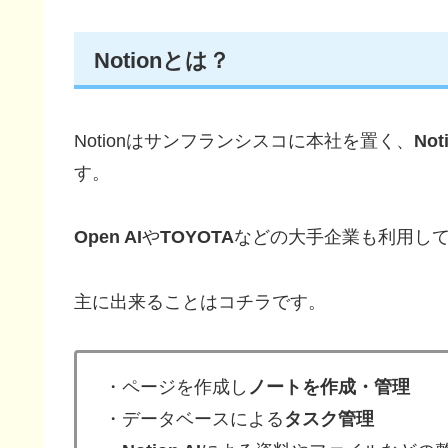
Notionとは？
Notionはサンフランシスコに本社を置く、
Not
す。
Open AI
や
TOYOTA
などの大手企業も利用し
主に出来ることはコチラです。
・ページを作成し
ノートを作成・管理
・データベースによる
タスク管理