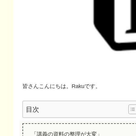
皆さんこんにちは。Rakuです。
目次
「講義の資料の整理が大変」