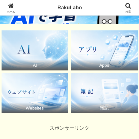
RakuLabo
ホーム
検索
AI
Apps
Websites
雑記
スポンサーリンク