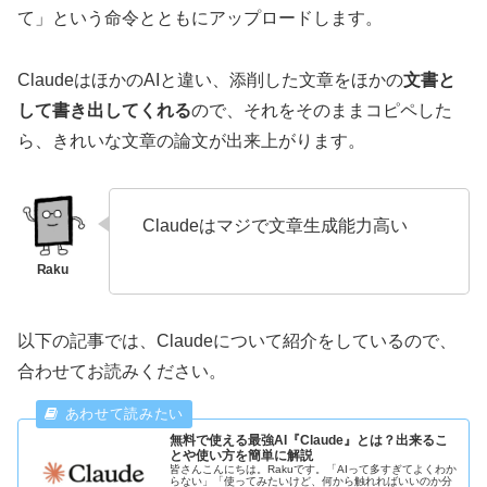
て」という命令とともにアップロードします。
ClaudeはほかのAIと違い、添削した文章をほかの
文書と
して書き出してくれる
ので、それをそのままコピペした
ら、きれいな文章の論文が出来上がります。
Claudeはマジで文章生成能力高い
以下の記事では、Claudeについて紹介をしているので、
合わせてお読みください。
無料で使える最強AI『Claude』とは？出来るこ
とや使い方を簡単に解説
皆さんこんにちは。Rakuです。「AIって多すぎてよくわか
らない」「使ってみたいけど、何から触れればいいのか分