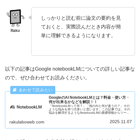
しっかりと読む前に論文の要約を見
ておくと、実際読んだとき内容が簡
単に理解できるようになります。
以下の記事はGoogle notebookLMについての詳しい記事な
ので、ぜひ合わせてお読みください。
GoogleのAI NotebookLMとは？料金・使い方・
何が出来るかなどを解説！！
「NotebookLMって何？」「他のAIと何が違うの？」その
ような悩みを持つ方多いと思います。この記事では、その
悩みを解消するようなNotebookLMの基礎情報からツール
の役割などを解説しています。勉強や仕事に取り入れた
ら、生産性向上間違いなし！
2025.11.07
rakulaboweb.com