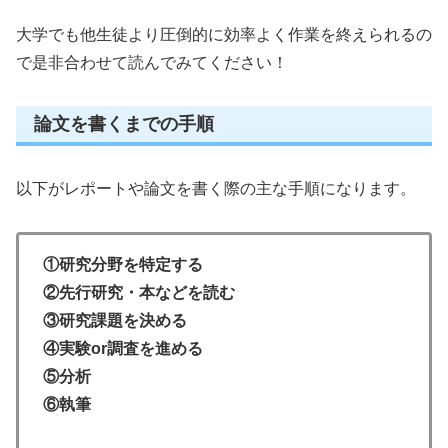
大学でも他生徒より圧倒的に効率よく作業を終えられるの
で是非合わせて読んでみてください！
論文を書くまでの手順
以下がレポートや論文を書く際の主な手順になります。
①研究分野を特定する
②先行研究・本などを読む
③研究課題を決める
④実験or調査を進める
⑤分析
⑥執筆