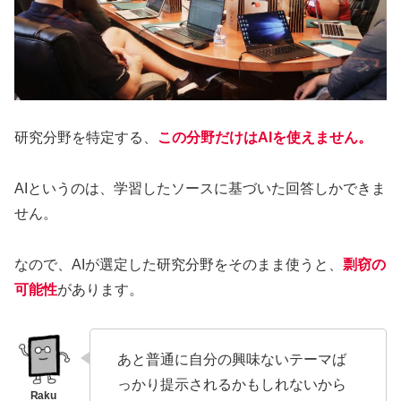
研究分野を特定する、
この分野だけはAIを使えません。
AIというのは、学習したソースに基づいた回答しかできま
せん。
なので、AIが選定した研究分野をそのまま使うと、
剽窃の
可能性
があります。
あと普通に自分の興味ないテーマば
っかり提示されるかもしれないから