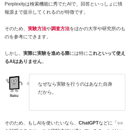
Perplexityは検索機能に秀でたAIで、回答といっしょに情
報源まで提示してくれるのが特徴です。
そのため、
実験方法
や
調査方法
をほかの大学や研究所のも
のを参考にできます。
しかし、
実際に実験を進める際
には特に
これといって使え
るAIはありません
。
なぜなら実験を行うのはあなた自身
だから。
そのため、もしAIを使いたいなら、
ChatGPT
などに「○○