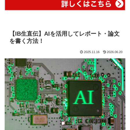
【IB生直伝】AIを活用してレポート・論文
を書く方法！
2025.11.16
2026.06.20