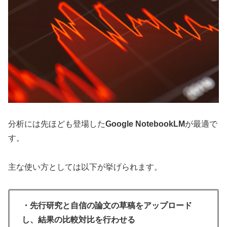
分析には先ほども登場した
Google NotebookLM
が最適で
す。
主な使い方としては以下が挙げられます。
・先行研究と自信の論文の草稿をアップロード
し、結果の比較対比を行わせる