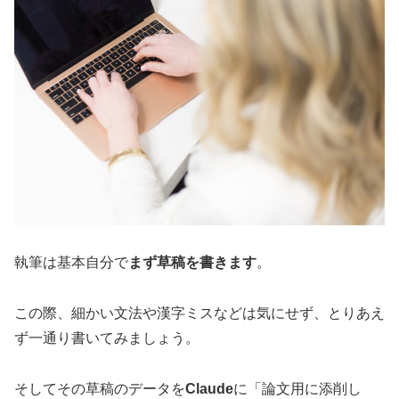
執筆は基本自分で
まず草稿を書きます
。
この際、細かい文法や漢字ミスなどは気にせず、とりあえ
ず一通り書いてみましょう。
そしてその草稿のデータを
Claude
に「論文用に添削し