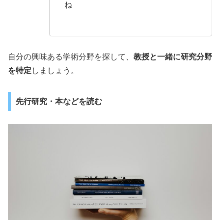
ね
自分の興味ある学術分野を探して、
教授と一緒に研究分野
を特定
しましょう。
先行研究・本などを読む