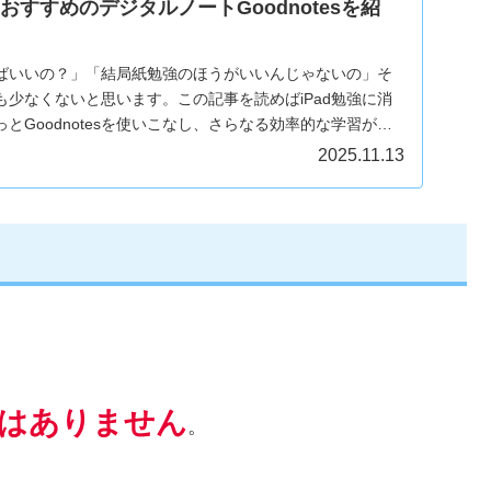
】おすすめのデジタルノートGoodnotesを紹
えばいいの？」「結局紙勉強のほうがいいんじゃないの」そ
少なくないと思います。この記事を読めばiPad勉強に消
とGoodnotesを使いこなし、さらなる効率的な学習がで
う。
2025.11.13
はありません
。