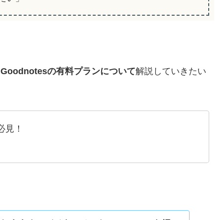
、
Goodnotesの有料プランについて
解説していきたい
必見！