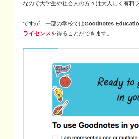
なので大学生や社会人の方々は大人しく有料
ですが、一部の学校では
Goodnotes Educati
ライセンス
を得ることができます。