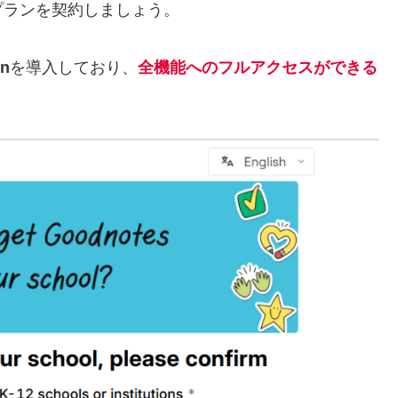
プランを契約しましょう。
on
を導入しており、
全機能へのフルアクセスができる